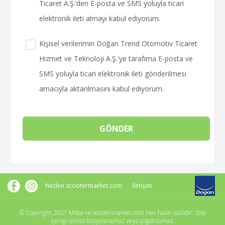
Ticaret A.Ş.’den E-posta ve SMS yoluyla ticari
elektronik ileti almayı kabul ediyorum.
Kişisel verilerimin Doğan Trend Otomotiv Ticaret
Hizmet ve Teknoloji A.Ş.'ye tarafıma E-posta ve
SMS yoluyla ticari elektronik ileti gönderilmesi
amacıyla aktarılmasını kabul ediyorum.
GÖNDER
Neden scootermarket.com
İletişim
© Copyright 2021 Milpa ve scootermarket.com Her hakkı saklıdır. Site
içeriği izinsiz kopyalanamaz veya çoğaltılamaz.