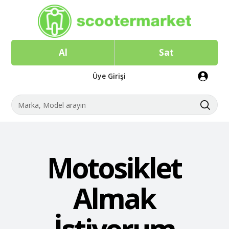
Al
Sat
Üye Girişi
Motosiklet
Almak
İstiyorum