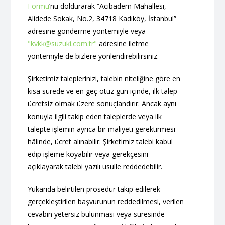
Formu
’nu doldurarak “Acıbadem Mahallesi,
Alidede Sokak, No.2, 34718 Kadıköy, İstanbul”
adresine gönderme yöntemiyle veya
"
kvkk@suzuki.com.tr
"
adresine iletme
yöntemiyle de bizlere yönlendirebilirsiniz.
Şirketimiz taleplerinizi, talebin niteliğine göre en
kısa sürede ve en geç otuz gün içinde, ilk talep
ücretsiz olmak üzere sonuçlandırır. Ancak aynı
konuyla ilgili takip eden taleplerde veya ilk
talepte işlemin ayrıca bir maliyeti gerektirmesi
hâlinde, ücret alınabilir. Şirketimiz talebi kabul
edip işleme koyabilir veya gerekçesini
açıklayarak talebi yazılı usulle reddedebilir.
Yukarıda belirtilen prosedür takip edilerek
gerçekleştirilen başvurunun reddedilmesi, verilen
cevabın yetersiz bulunması veya süresinde