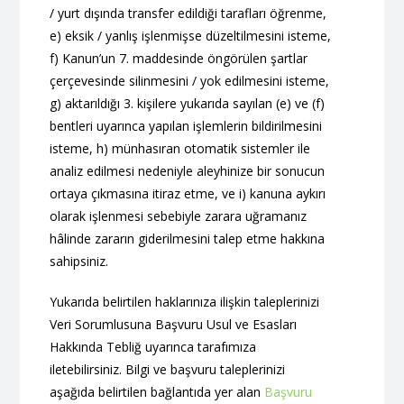
/ yurt dışında transfer edildiği tarafları öğrenme,
e) eksik / yanlış işlenmişse düzeltilmesini isteme,
f) Kanun’un 7. maddesinde öngörülen şartlar
çerçevesinde silinmesini / yok edilmesini isteme,
g) aktarıldığı 3. kişilere yukarıda sayılan (e) ve (f)
bentleri uyarınca yapılan işlemlerin bildirilmesini
isteme, h) münhasıran otomatik sistemler ile
analiz edilmesi nedeniyle aleyhinize bir sonucun
ortaya çıkmasına itiraz etme, ve i) kanuna aykırı
olarak işlenmesi sebebiyle zarara uğramanız
hâlinde zararın giderilmesini talep etme hakkına
sahipsiniz.
Yukarıda belirtilen haklarınıza ilişkin taleplerinizi
Veri Sorumlusuna Başvuru Usul ve Esasları
Hakkında Tebliğ uyarınca tarafımıza
iletebilirsiniz. Bilgi ve başvuru taleplerinizi
aşağıda belirtilen bağlantıda yer alan
Başvuru