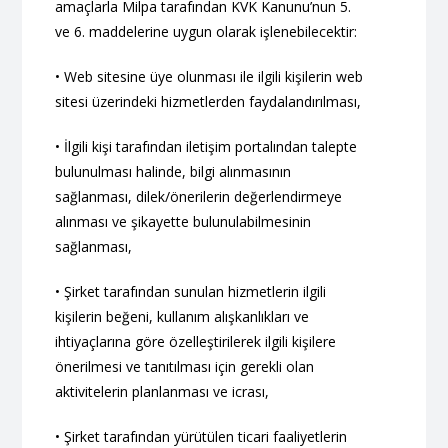
amaçlarla Milpa tarafından KVK Kanunu’nun 5.
ve 6. maddelerine uygun olarak işlenebilecektir:
• Web sitesine üye olunması ile ilgili kişilerin web
sitesi üzerindeki hizmetlerden faydalandırılması,
• İlgili kişi tarafından iletişim portalından talepte
bulunulması halinde, bilgi alınmasının
sağlanması, dilek/önerilerin değerlendirmeye
alınması ve şikayette bulunulabilmesinin
sağlanması,
• Şirket tarafından sunulan hizmetlerin ilgili
kişilerin beğeni, kullanım alışkanlıkları ve
ihtiyaçlarına göre özelleştirilerek ilgili kişilere
önerilmesi ve tanıtılması için gerekli olan
aktivitelerin planlanması ve icrası,
• Şirket tarafından yürütülen ticari faaliyetlerin