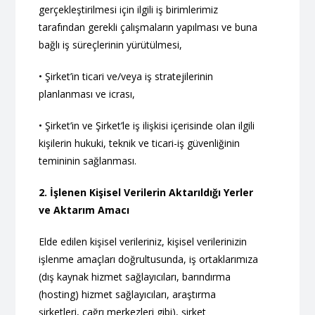
gerçekleştirilmesi için ilgili iş birimlerimiz
tarafından gerekli çalışmaların yapılması ve buna
bağlı iş süreçlerinin yürütülmesi,
• Şirket’in ticari ve/veya iş stratejilerinin
planlanması ve icrası,
• Şirket’in ve Şirket’le iş ilişkisi içerisinde olan ilgili
kişilerin hukuki, teknik ve ticari-iş güvenliğinin
temininin sağlanması.
2. İşlenen Kişisel Verilerin Aktarıldığı Yerler
ve Aktarım Amacı
Elde edilen kişisel verileriniz, kişisel verilerinizin
işlenme amaçları doğrultusunda, iş ortaklarımıza
(dış kaynak hizmet sağlayıcıları, barındırma
(hosting) hizmet sağlayıcıları, araştırma
şirketleri, çağrı merkezleri gibi), şirket