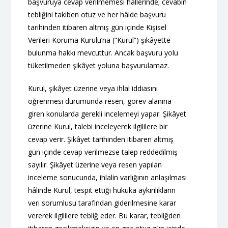
başvuruya cevap verilmemesi hâllerinde; cevabın
tebliğini takiben otuz ve her hâlde başvuru
tarihinden itibaren altmış gün içinde Kişisel
Verileri Koruma Kurulu’na (“Kurul”) şikâyette
bulunma hakkı mevcuttur. Ancak başvuru yolu
tüketilmeden şikâyet yoluna başvurulamaz.
Kurul, şikâyet üzerine veya ihlal iddiasını
öğrenmesi durumunda resen, görev alanına
giren konularda gerekli incelemeyi yapar. Şikâyet
üzerine Kurul, talebi inceleyerek ilgililere bir
cevap verir. Şikâyet tarihinden itibaren altmış
gün içinde cevap verilmezse talep reddedilmiş
sayılır. Şikâyet üzerine veya resen yapılan
inceleme sonucunda, ihlalin varlığının anlaşılması
hâlinde Kurul, tespit ettiği hukuka aykırılıkların
veri sorumlusu tarafından giderilmesine karar
vererek ilgililere tebliğ eder. Bu karar, tebliğden