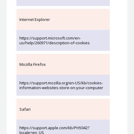
Internet Explorer
https://support.microsoft.com/en-
us/help/260971/description-of-cookies
Mozilla Firefox
https://support.mozilla.org/en-US/kb/cookies-
information-websites-store-on-your-computer
Safari
https://support.apple.com/kb/PH5042?
locale=en_US