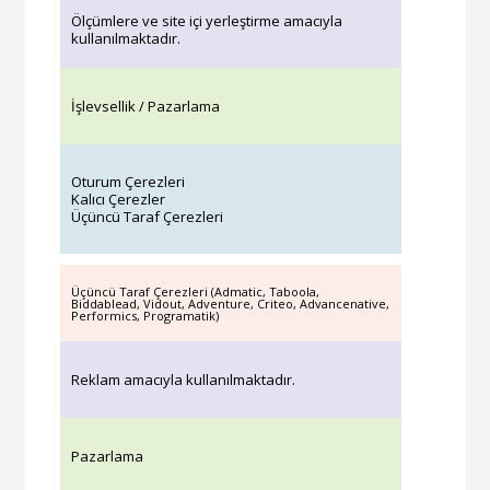
Ölçümlere ve site içi yerleştirme amacıyla
kullanılmaktadır.
İşlevsellik / Pazarlama
Oturum Çerezleri
Kalıcı Çerezler
Üçüncü Taraf Çerezleri
Üçüncü Taraf Çerezleri (Admatic, Taboola,
Biddablead, Vidout, Adventure, Criteo, Advancenative,
Performics, Programatik)
Reklam amacıyla kullanılmaktadır.
Pazarlama