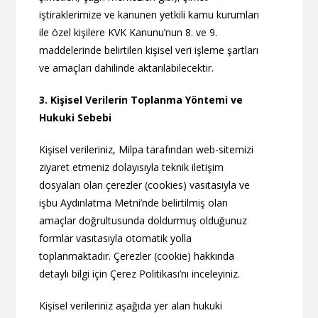
iştiraklerimize ve kanunen yetkili kamu kurumları
ile özel kişilere KVK Kanunu’nun 8. ve 9.
maddelerinde belirtilen kişisel veri işleme şartları
ve amaçları dahilinde aktarılabilecektir.
3. Kişisel Verilerin Toplanma Yöntemi ve
Hukuki Sebebi
Kişisel verileriniz, Milpa tarafından web-sitemizi
ziyaret etmeniz dolayısıyla teknik iletişim
dosyaları olan çerezler (cookies) vasıtasıyla ve
işbu Aydınlatma Metni’nde belirtilmiş olan
amaçlar doğrultusunda doldurmuş olduğunuz
formlar vasıtasıyla otomatik yolla
toplanmaktadır. Çerezler (cookie) hakkında
detaylı bilgi için Çerez Politikası’nı inceleyiniz.
Kişisel verileriniz aşağıda yer alan hukuki