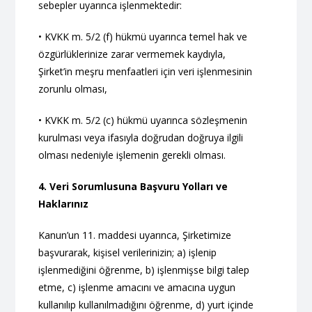
sebepler uyarınca işlenmektedir:
• KVKK m. 5/2 (f) hükmü uyarınca temel hak ve
özgürlüklerinize zarar vermemek kaydıyla,
Şirket’in meşru menfaatleri için veri işlenmesinin
zorunlu olması,
• KVKK m. 5/2 (c) hükmü uyarınca sözleşmenin
kurulması veya ifasıyla doğrudan doğruya ilgili
olması nedeniyle işlemenin gerekli olması.
4. Veri Sorumlusuna Başvuru Yolları ve
Haklarınız
Kanun’un 11. maddesi uyarınca, Şirketimize
başvurarak, kişisel verilerinizin; a) işlenip
işlenmediğini öğrenme, b) işlenmişse bilgi talep
etme, c) işlenme amacını ve amacına uygun
kullanılıp kullanılmadığını öğrenme, d) yurt içinde