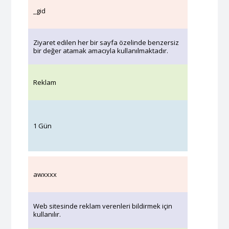
_gid
Ziyaret edilen her bir sayfa özelinde benzersiz
bir değer atamak amacıyla kullanılmaktadır.
Reklam
1 Gün
awxxxx
Web sitesinde reklam verenleri bildirmek için
kullanılır.