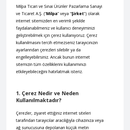
Milpa Ticari ve Sınai Ürünler Pazarlama Sanayi
ve Ticaret A.Ş. (“
Milpa
” veya “
Şirket
”) olarak
internet sitemizden en verimli şekilde
faydalanabilmeniz ve kullanıcı deneyiminizi
geliştirebilmek için çerez kullanıyoruz. Çerez
kullanılmasını tercih etmezseniz tarayıcınızın
ayarlarından çerezleri silebilir ya da
engelleyebilirsiniz. Ancak bunun internet
sitemizin tüm özelliklerini kullanımınızı
etkileyebileceğini hatırlatmak isteriz.
1. Çerez Nedir ve Neden
Kullanılmaktadır?
Çerezler, ziyaret ettiğiniz internet siteleri
tarafından tarayıcılar aracılığıyla cihazınıza veya
ağ sunucusuna depolanan küçük metin