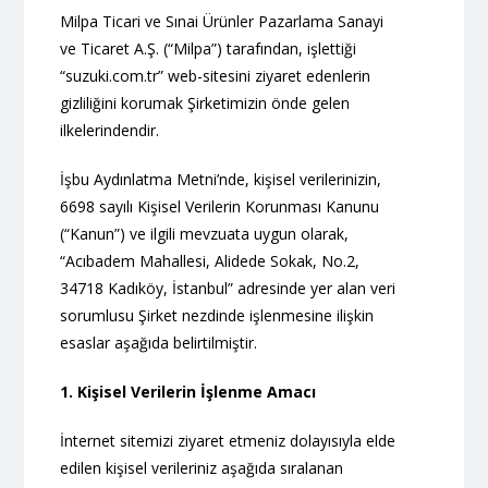
Milpa Ticari ve Sınai Ürünler Pazarlama Sanayi
ve Ticaret A.Ş. (“Milpa”) tarafından, işlettiği
“suzuki.com.tr” web-sitesini ziyaret edenlerin
gizliliğini korumak Şirketimizin önde gelen
ilkelerindendir.
İşbu Aydınlatma Metni’nde, kişisel verilerinizin,
6698 sayılı Kişisel Verilerin Korunması Kanunu
(“Kanun”) ve ilgili mevzuata uygun olarak,
“Acıbadem Mahallesi, Alidede Sokak, No.2,
34718 Kadıköy, İstanbul” adresinde yer alan veri
sorumlusu Şirket nezdinde işlenmesine ilişkin
esaslar aşağıda belirtilmiştir.
1. Kişisel Verilerin İşlenme Amacı
İnternet sitemizi ziyaret etmeniz dolayısıyla elde
edilen kişisel verileriniz aşağıda sıralanan