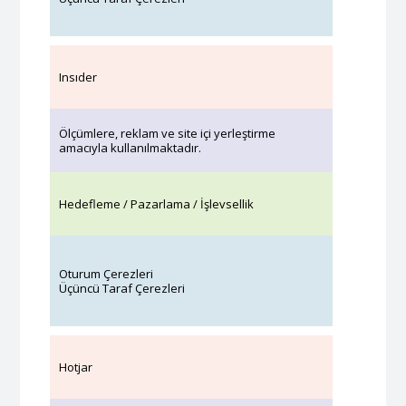
Insıder
Ölçümlere, reklam ve site içi yerleştirme
amacıyla kullanılmaktadır.
Hedefleme / Pazarlama / İşlevsellik
Oturum Çerezleri
Üçüncü Taraf Çerezleri
Hotjar