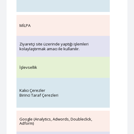
MİLPA
Ziyaretçi site üzerinde yaptığı işlemleri
kolaylaştırmak amacı ile kullanılır.
İşlevsellik
Kalıcı Çerezler
Birinci Taraf Çerezleri
Google (Analytics, Adwords, Doubleclick,
Adform)