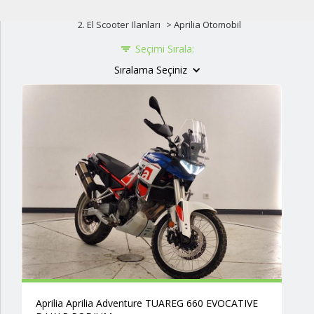
2. El Scooter İlanları
>
Aprilia
Otomobil
Seçimi Sırala:
Sıralama Seçiniz
Aprilia Aprilia Adventure TUAREG 660 EVOCATIVE