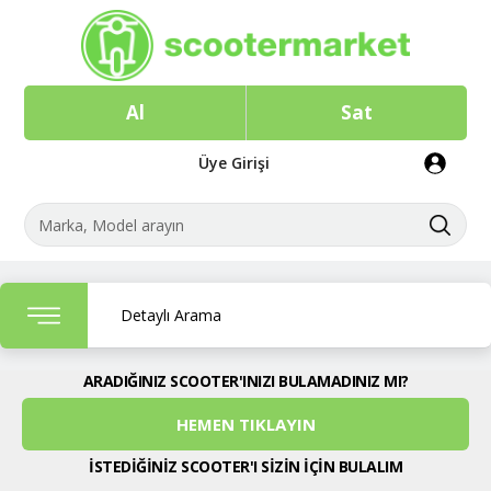
Al
Sat
Üye Girişi
Detaylı Arama
ARADIĞINIZ SCOOTER'INIZI BULAMADINIZ MI?
HEMEN TIKLAYIN
İSTEDİĞİNİZ SCOOTER'I SİZİN İÇİN BULALIM