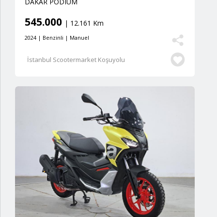
DAKAR PODIUM
545.000
| 12.161 Km
2024 | Benzinli | Manuel
İstanbul Scootermarket Koşuyolu