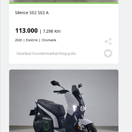
Silence S02 S02 A
113.000
| 7.298 Km
2020 | Elektrik | Otomatik
İstanbul Scootermarket Koşuyolu