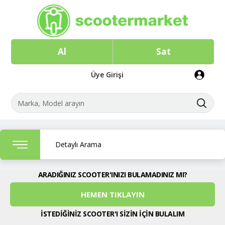
Al
Sat
Üye Girişi
Detaylı Arama
ARADIĞINIZ SCOOTER'INIZI BULAMADINIZ MI?
HEMEN TIKLAYIN
İSTEDİĞİNİZ SCOOTER'I SİZİN İÇİN BULALIM