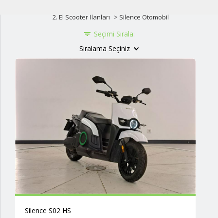
2. El Scooter İlanları
>
Silence
Otomobil
Seçimi Sırala:
Sıralama Seçiniz
Silence S02 HS