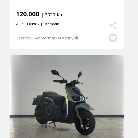
120.000
| 7.717 Km
2022 | Elektrik | Otomatik
İstanbul Scootermarket Koşuyolu