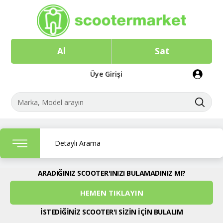
Al
Sat
Üye Girişi
Detaylı Arama
ARADIĞINIZ SCOOTER'INIZI BULAMADINIZ MI?
HEMEN TIKLAYIN
İSTEDİĞİNİZ SCOOTER'I SİZİN İÇİN BULALIM