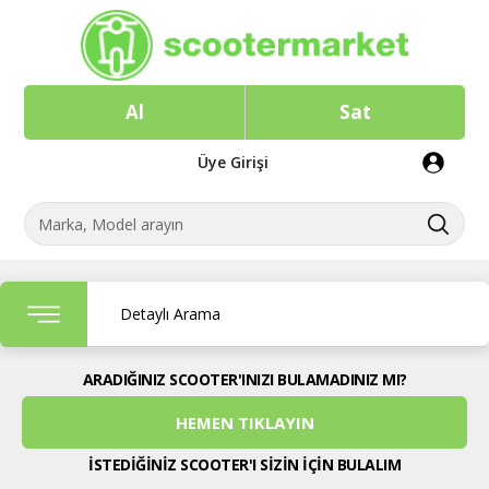
Al
Sat
Üye Girişi
Detaylı Arama
ARADIĞINIZ SCOOTER'INIZI BULAMADINIZ MI?
HEMEN TIKLAYIN
İSTEDİĞİNİZ SCOOTER'I SİZİN İÇİN BULALIM