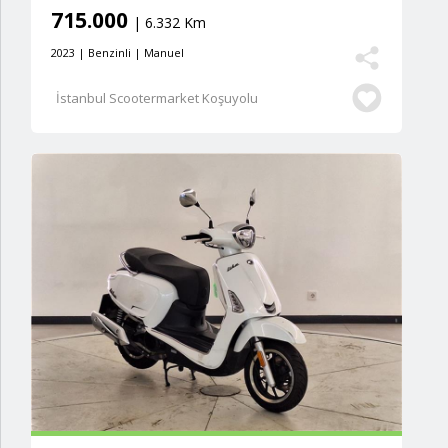
715.000
| 6.332 Km
2023 | Benzinli | Manuel
İstanbul Scootermarket Koşuyolu