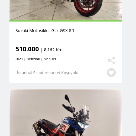
Suzuki Motosiklet Gsx GSX 8R
510.000
| 8.162 Km
2023 | Benzinli | Manuel
İstanbul Scootermarket Koşuyolu