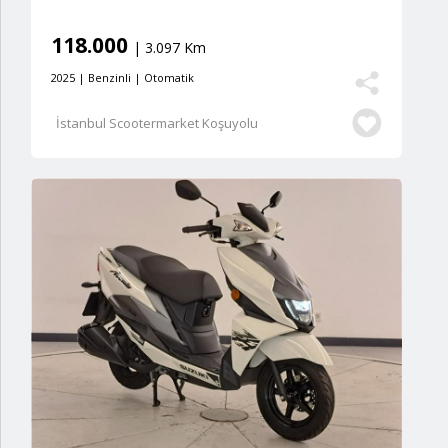
118.000
| 3.097 Km
2025 | Benzinli | Otomatik
İstanbul Scootermarket Koşuyolu