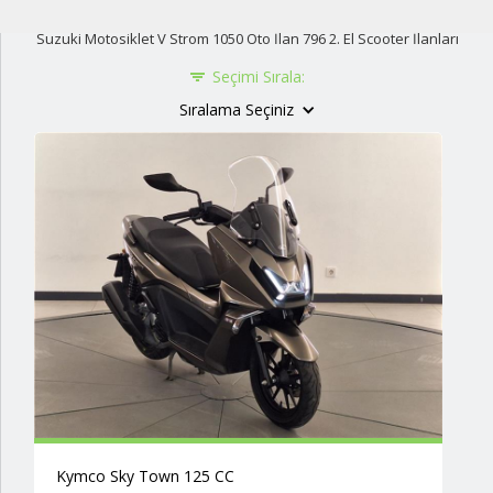
Suzuki Motosiklet V Strom 1050 Oto İlan 796 2. El Scooter İlanları
Seçimi Sırala:
Sıralama Seçiniz
Kymco Sky Town 125 CC