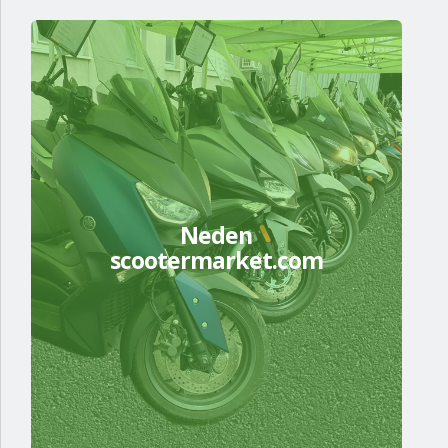
Neden
scootermarket.com