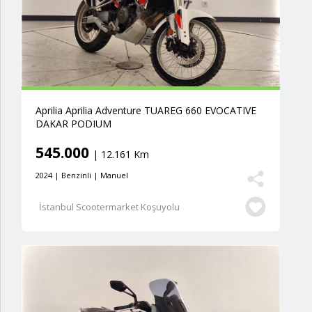
Aprilia Aprilia Adventure TUAREG 660 EVOCATIVE
DAKAR PODIUM
545.000
| 12.161 Km
2024 | Benzinli | Manuel
İstanbul Scootermarket Koşuyolu