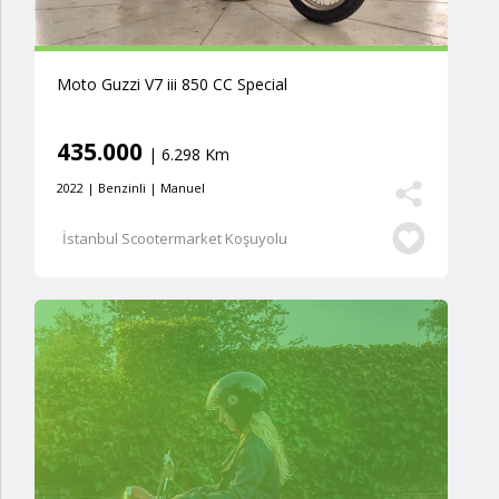
Moto Guzzi V7 iii 850 CC Special
435.000
| 6.298 Km
2022 | Benzinli | Manuel
İstanbul Scootermarket Koşuyolu