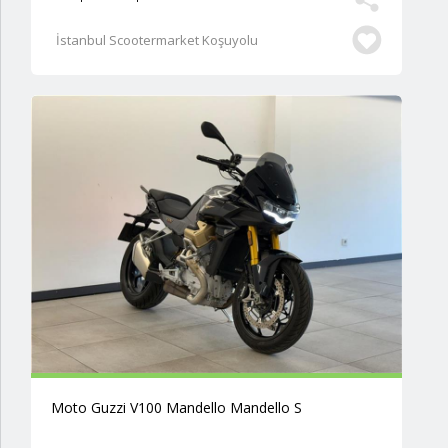
İstanbul Scootermarket Koşuyolu
Moto Guzzi V100 Mandello Mandello S