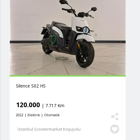
Silence S02 HS
120.000
| 7.717 Km
2022 | Elektrik | Otomatik
İstanbul Scootermarket Koşuyolu