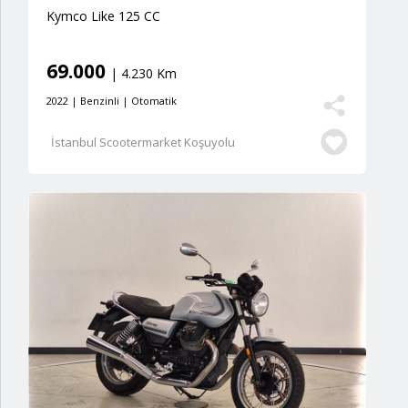
Kymco Like 125 CC
69.000
| 4.230 Km
2022 | Benzinli | Otomatik
İstanbul Scootermarket Koşuyolu