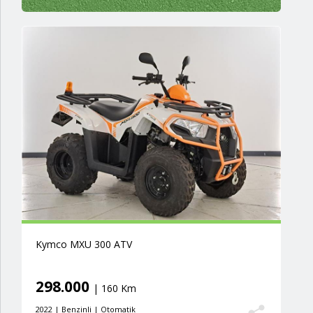
Kymco MXU 300 ATV
298.000
| 160 Km
2022 | Benzinli | Otomatik