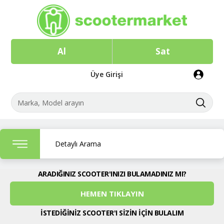
Al
Sat
Üye Girişi
Detaylı Arama
ARADIĞINIZ SCOOTER'INIZI BULAMADINIZ MI?
HEMEN TIKLAYIN
İSTEDİĞİNİZ SCOOTER'I SİZİN İÇİN BULALIM