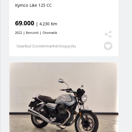
Kymco Like 125 CC
69.000
| 4.230 Km
2022 | Benzinli | Otomatik
İstanbul Scootermarket Koşuyolu