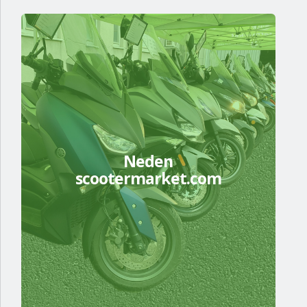
Neden
scootermarket.com