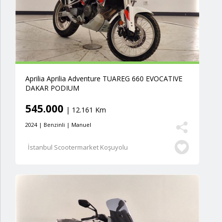
Aprilia Aprilia Adventure TUAREG 660 EVOCATIVE
DAKAR PODIUM
545.000
| 12.161 Km
2024 | Benzinli | Manuel
İstanbul Scootermarket Koşuyolu