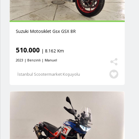
Suzuki Motosiklet Gsx GSX 8R
510.000
| 8.162 Km
2023 | Benzinli | Manuel
İstanbul Scootermarket Koşuyolu