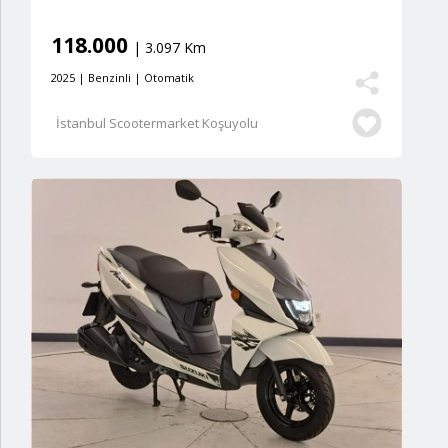
118.000
| 3.097 Km
2025 | Benzinli | Otomatik
İstanbul Scootermarket Koşuyolu