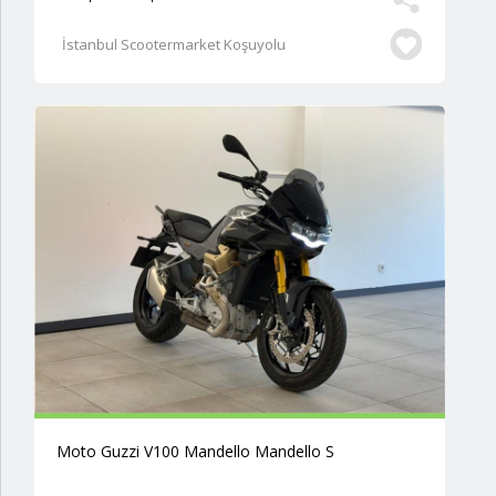
İstanbul Scootermarket Koşuyolu
Moto Guzzi V100 Mandello Mandello S