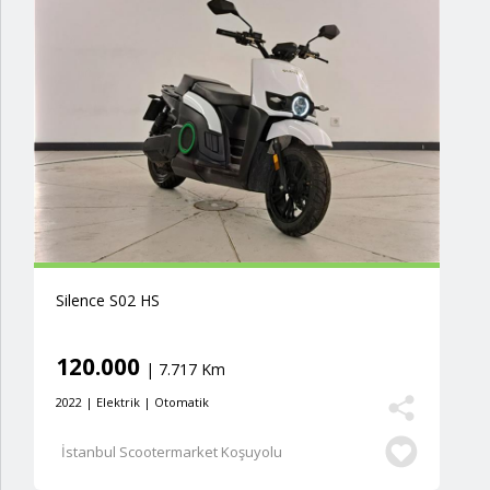
Silence S02 HS
120.000
| 7.717 Km
2022 | Elektrik | Otomatik
İstanbul Scootermarket Koşuyolu