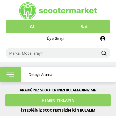
Al
Sat
Üye Girişi
Detaylı Arama
ARADIĞINIZ SCOOTER'INIZI BULAMADINIZ MI?
HEMEN TIKLAYIN
İSTEDİĞİNİZ SCOOTER'I SİZİN İÇİN BULALIM