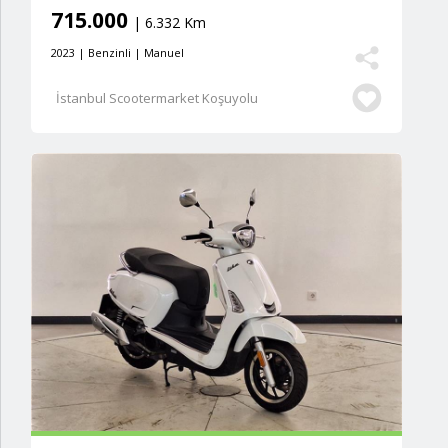
715.000
| 6.332 Km
2023 | Benzinli | Manuel
İstanbul Scootermarket Koşuyolu