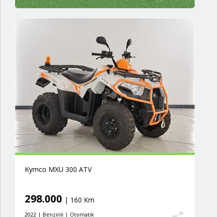
Kymco MXU 300 ATV
298.000
| 160 Km
2022 | Benzinli | Otomatik