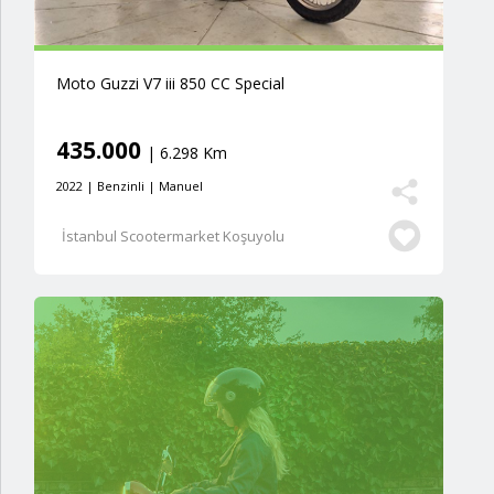
Moto Guzzi V7 iii 850 CC Special
435.000
| 6.298 Km
2022 | Benzinli | Manuel
İstanbul Scootermarket Koşuyolu